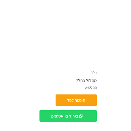
כללי
מסלול בחלל
₪
65.00
הוספה לסל
בירור בוואטסאפ