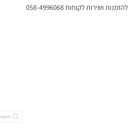
ילוג
להזמנות ושירות לקוחות 058-4996068
תוכן
Products
search