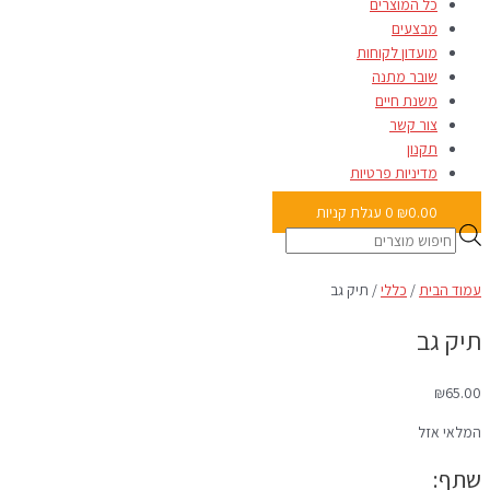
כל המוצרים
מבצעים
מועדון לקוחות
שובר מתנה
משנת חיים
צור קשר
תקנון
מדיניות פרטיות
0.00
₪
0
עגלת קניות
עמוד הבית
/
כללי
/ תיק גב
תיק גב
₪
65.00
המלאי אזל
שתף: