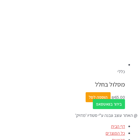
כללי
מסלול בחלל
65.00
₪
הוספה לסל
בירור בוואטסאפ
@ האתר עוצב ונבנה ע"י סטודיו 'מדויק'
דף הבית
כל המוצרים