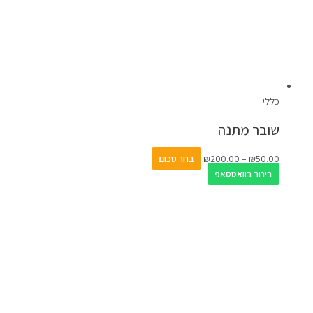
כללי
שובר מתנה
50.00
₪
–
200.00
₪
בחר סכום
בירור בוואטסאפ