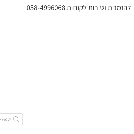
ילוג
להזמנות ושירות לקוחות 058-4996068
תוכן
Products
search