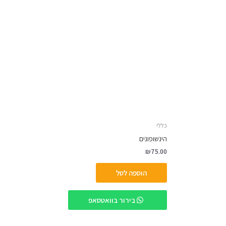
כללי
הינשופונים
₪
75.00
הוספה לסל
בירור בוואטסאפ