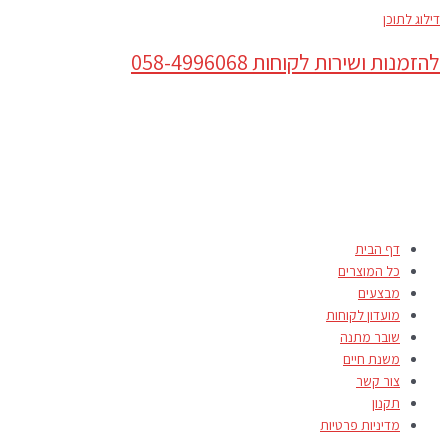
דילוג לתוכן
להזמנות ושירות לקוחות 058-4996068
דף הבית
כל המוצרים
מבצעים
מועדון לקוחות
שובר מתנה
משנת חיים
צור קשר
תקנון
מדיניות פרטיות