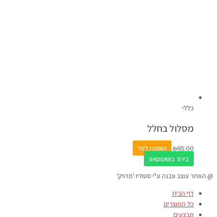
כללי
מסלול בחלל
65.00
₪
הוספה לסל
בירור בוואטסאפ
@ האתר עוצב ונבנה ע"י סטודיו 'מדויק'
דף הבית
כל המוצרים
מבצעים