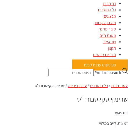
דף הבית
כל המוצרים
מבצעים
מועדון לקוחות
שובר מתנה
משנת חיים
צור קשר
תקנון
מדיניות פרטיות
0.00
₪
0
עגלת קניות
Products search
עמוד הבית
/
כל המוצרים
/
ערכות יצירה
/ שרינקי סקייטבורד'ס
שרינקי סקייטבורד'ס
₪
45.00
זמינות:
קיים במלאי