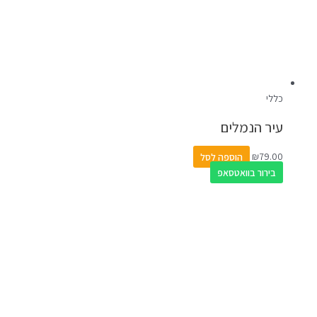
כללי
עיר הנמלים
79.00
₪
הוספה לסל
בירור בוואטסאפ