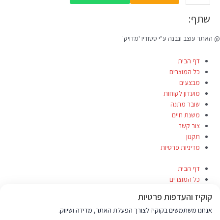
שתף:
@ האתר עוצב ונבנה ע"י סטודיו 'מדויק'
דף הבית
כל המוצרים
מבצעים
מועדון לקוחות
שובר מתנה
משנת חיים
צור קשר
תקנון
מדיניות פרטיות
דף הבית
כל המוצרים
מבצעים
קוקיז והעדפות פרטיות
מועדון לקוחות
אנחנו משתמשים בקוקיז לצורך הפעלת האתר, מדידה ושיווק.
שובר מתנה