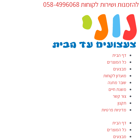
להזמנות ושירות לקוחות 058-4996068
ילוג
Products
תוכן
search
דף הבית
כל המוצרים
מבצעים
מועדון לקוחות
שובר מתנה
משנת חיים
צור קשר
תקנון
מדיניות פרטיות
דף הבית
כל המוצרים
מבצעים