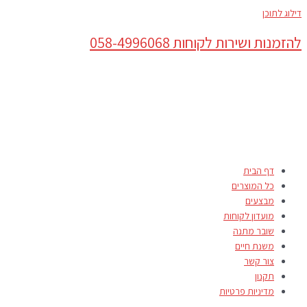
דילוג לתוכן
להזמנות ושירות לקוחות 058-4996068
דף הבית
כל המוצרים
מבצעים
מועדון לקוחות
שובר מתנה
משנת חיים
צור קשר
תקנון
מדיניות פרטיות