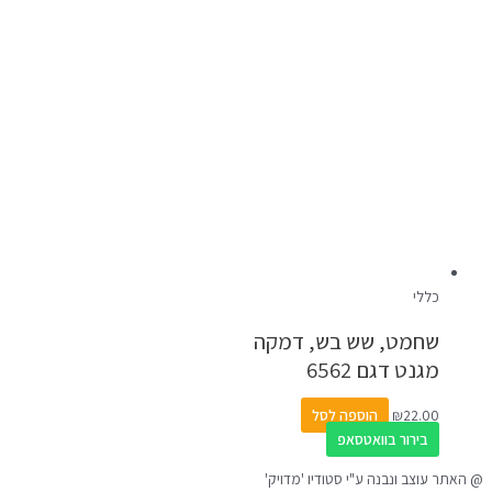
כללי
שחמט, שש בש, דמקה
מגנט דגם 6562
22.00
₪
הוספה לסל
בירור בוואטסאפ
@ האתר עוצב ונבנה ע"י סטודיו 'מדויק'