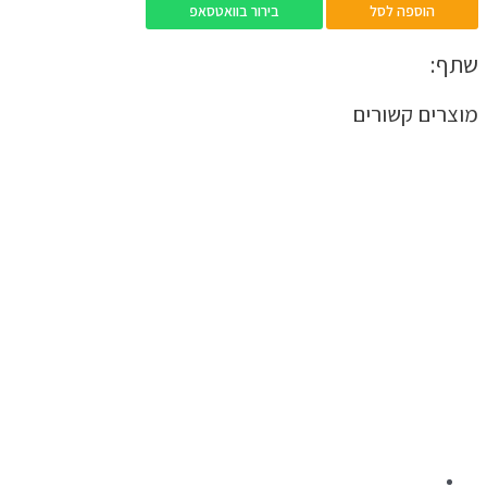
הוספה לסל
בירור בוואטסאפ
שתף:
מוצרים קשורים