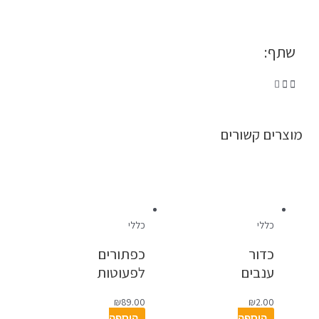
שתף:
מוצרים קשורים
כללי
כללי
כדור
כפתורים
ענבים
לפעוטות
₪
89.00
₪
2.00
הוספה
הוספה