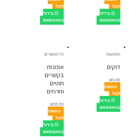
לסל
לסל
בירור
בירור
בוואטסאפ
בוואטסאפ
הפתעות
כל המוצרים
דוקים
אומנות
בקשרים
₪
1.00
חוטים
הוספה
וחרוזים
לסל
בירור
₪
55.00
בוואטסאפ
הוספה
לסל
בירור
בוואטסאפ