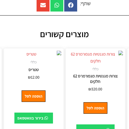
שתף:
מוצרים קשורים
כללי
כללי
טטריס
צורות מגנטיות מגפורמרס 62
₪
12.00
חלקים
₪
320.00
הוספה לסל
הוספה לסל
בירור בוואטסאפ