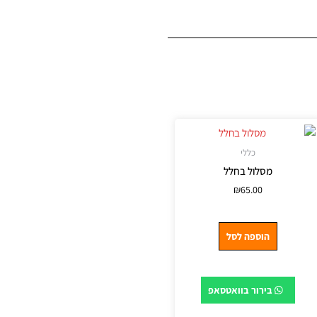
כללי
מסלול בחלל
₪
65.00
הוספה לסל
בירור בוואטסאפ