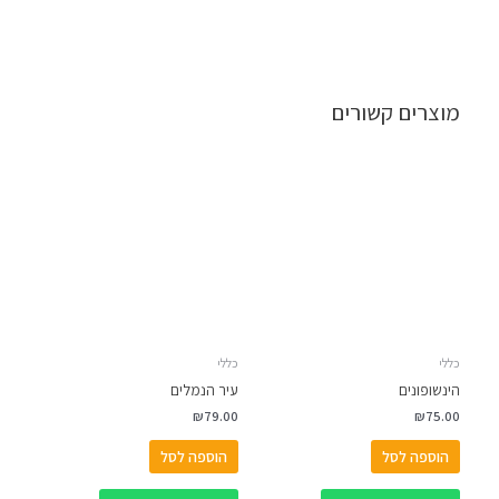
מוצרים קשורים
כללי
כללי
הינשופונים
עיר הנמלים
₪
79.00
₪
75.00
הוספה לסל
הוספה לסל