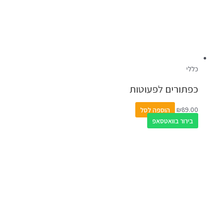
כללי
כפתורים לפעוטות
89.00
₪
הוספה לסל
בירור בוואטסאפ