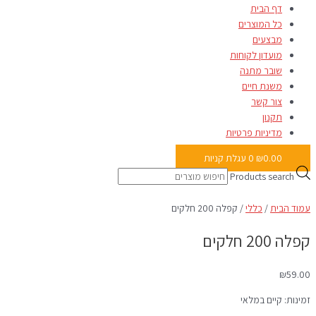
דף הבית
כל המוצרים
מבצעים
מועדון לקוחות
שובר מתנה
משנת חיים
צור קשר
תקנון
מדיניות פרטיות
0.00
₪
0
עגלת קניות
Products search
עמוד הבית
/
כללי
/ קפלה 200 חלקים
קפלה 200 חלקים
₪
59.00
זמינות:
קיים במלאי