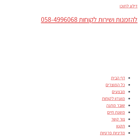
דילוג לתוכן
להזמנות ושירות לקוחות 058-4996068
דף הבית
כל המוצרים
מבצעים
מועדון לקוחות
שובר מתנה
משנת חיים
צור קשר
תקנון
מדיניות פרטיות