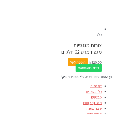
כללי
צורות מגנטיות
מגפורמרס 62 חלקים
320.00
₪
הוספה לסל
בירור בוואטסאפ
@ האתר עוצב ונבנה ע"י סטודיו 'מדויק'
דף הבית
כל המוצרים
מבצעים
מועדון לקוחות
שובר מתנה
משנת חיים