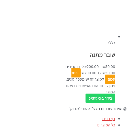
כללי
שובר מתנה
50.00
₪
–
200.00
₪
טווח מחירים:
בחר
סכום
למוצר זה יש מספר סוגים.
ניתן לבחור את האפשרויות בעמוד
המוצר
בירור בוואטסאפ
@ האתר עוצב ונבנה ע"י סטודיו 'מדויק'
דף הבית
כל המוצרים