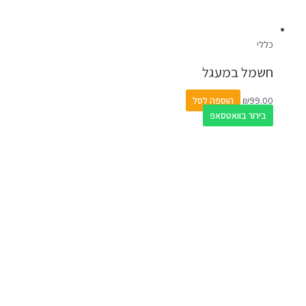
כללי
חשמל במעגל
99.00
₪
הוספה לסל
בירור בוואטסאפ