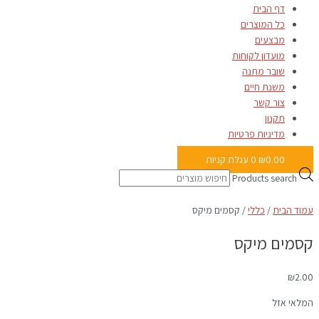
דף הבית
כל המוצרים
מבצעים
מועדון לקוחות
שובר מתנה
משנת חיים
צור קשר
תקנון
מדיניות פרטיות
0.00
₪
0
עגלת קניות
Products search
עמוד הבית
/
כללי
/ קסמים מיקס
קסמים מיקס
₪
2.00
המלאי אזל