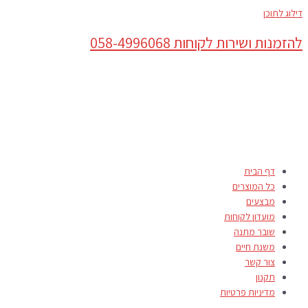
דילוג לתוכן
להזמנות ושירות לקוחות 058-4996068
דף הבית
כל המוצרים
מבצעים
מועדון לקוחות
שובר מתנה
משנת חיים
צור קשר
תקנון
מדיניות פרטיות