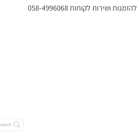
ילוג
להזמנות ושירות לקוחות 058-4996068
תוכן
Products
search