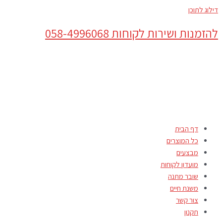
דילוג לתוכן
להזמנות ושירות לקוחות 058-4996068
דף הבית
כל המוצרים
מבצעים
מועדון לקוחות
שובר מתנה
משנת חיים
צור קשר
תקנון