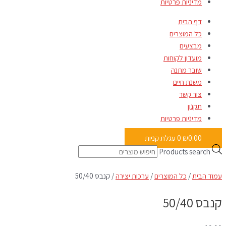
מדיניות פרטיות
דף הבית
כל המוצרים
מבצעים
מועדון לקוחות
שובר מתנה
משנת חיים
צור קשר
תקנון
מדיניות פרטיות
0.00
₪
0
עגלת קניות
Products search
עמוד הבית
/
כל המוצרים
/
ערכות יצירה
/ קנבס 50/40
קנבס 50/40