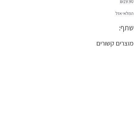
₪
19.90
המלאי אזל
שתף:
מוצרים קשורים