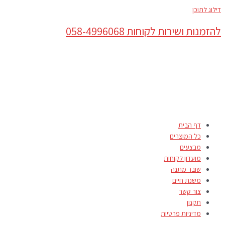
דילוג לתוכן
להזמנות ושירות לקוחות 058-4996068
דף הבית
כל המוצרים
מבצעים
מועדון לקוחות
שובר מתנה
משנת חיים
צור קשר
תקנון
מדיניות פרטיות