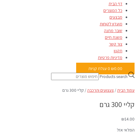
דף הבית
כל המוצרים
מבצעים
מועדון לקוחות
שובר מתנה
משנת חיים
צור קשר
תקנון
מדיניות פרטיות
0.00
₪
0
עגלת קניות
Products search
עמוד הבית
/
צעצועים והרכבה
/ קליי 300 גרם
קליי 300 גרם
₪
14.00
המלאי אזל