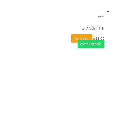
כללי
עיר הנמלים
79.00
₪
הוספה לסל
בירור בוואטסאפ