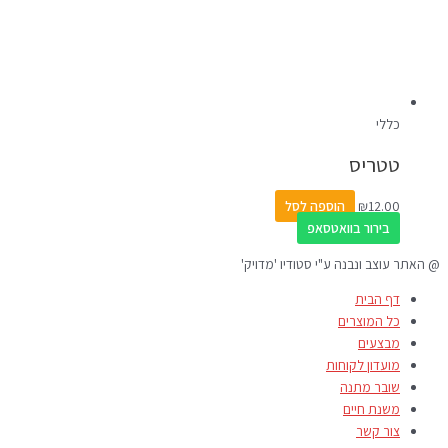
כללי
טטריס
12.00
₪
הוספה לסל
בירור בוואטסאפ
@ האתר עוצב ונבנה ע"י סטודיו 'מדויק'
דף הבית
כל המוצרים
מבצעים
מועדון לקוחות
שובר מתנה
משנת חיים
צור קשר