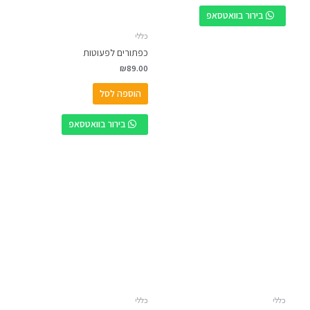
בירור בוואטסאפ
כללי
כפתורים לפעוטות
₪
89.00
הוספה לסל
בירור בוואטסאפ
כללי
כללי