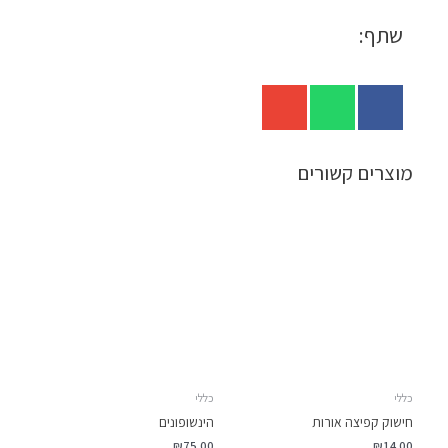
שתף:
מוצרים קשורים
כללי
כללי
חישוק קפיצה אורות
הינשופונים
₪
75.00
₪
14.00