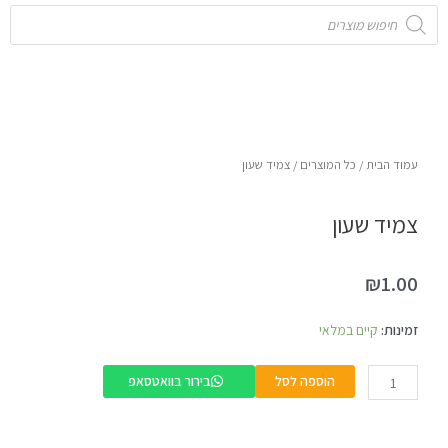
Products
search
עמוד הבית
/
כל המוצרים
/ צמיד שעון
צמיד שעון
₪
1.00
כמות
זמינות:
קיים במלאי
של
צמיד
הוספה לסל
בירור בוואטסאפ
שעון