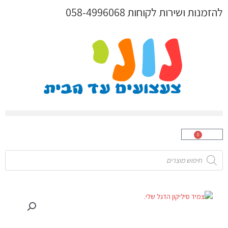
ילוג
להזמנות ושירות לקוחות 058-4996068
תוכן
0
עגלת
קניות
Products
search