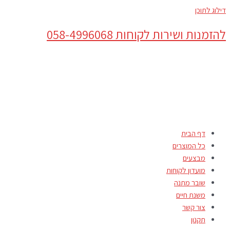
דילוג לתוכן
להזמנות ושירות לקוחות 058-4996068
דף הבית
כל המוצרים
מבצעים
מועדון לקוחות
שובר מתנה
משנת חיים
צור קשר
תקנון