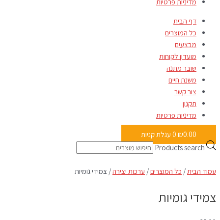
מדיניות פרטיות
דף הבית
כל המוצרים
מבצעים
מועדון לקוחות
שובר מתנה
משנת חיים
צור קשר
תקנון
מדיניות פרטיות
0.00
₪
0
עגלת קניות
Products search
עמוד הבית
/
כל המוצרים
/
ערכות יצירה
/ צמידי גומיות
צמידי גומיות