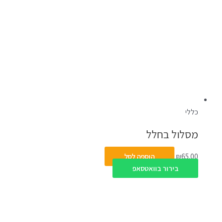
כללי
מסלול בחלל
65.00
₪
הוספה לסל
בירור בוואטסאפ