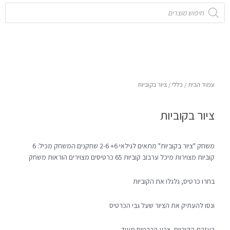
Products
search
עמוד הבית
/
כללי
/ ציור בקוביות
ציור בקוביות
משחק "ציור בקוביות" מתאים לגילאי 6+ 2-6 שחקנים המשחק מכיל: 6
קוביות מצוירות מיכל ערבוב קוביות 65 כרטיסים מצוירים הוראות משחק
בחרו כרטיס, גלגלו את הקוביות
ונסו להעתיק את הציור שעל גבי הכרטיס
בעזרת הקוביות. צבע הכרטיס מעיד