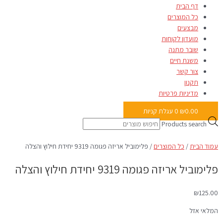
דף הבית
כל המוצרים
מבצעים
מועדון לקוחות
שובר מתנה
משנת חיים
צור קשר
תקנון
מדיניות פרטיות
0.00
₪
0
עגלת קניות
Products search
עמוד הבית
/
כל המוצרים
/ פלימוביל אריזה פגומה 9319 יחידת חילוץ והצלה
פלימוביל אריזה פגומה 9319 יחידת חילוץ והצלה
₪
125.00
המלאי אזל