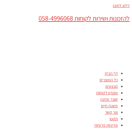
דילוג לתוכן
להזמנות ושירות לקוחות 058-4996068
דף הבית
כל המוצרים
מבצעים
מועדון לקוחות
שובר מתנה
משנת חיים
צור קשר
תקנון
מדיניות פרטיות