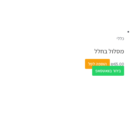
כללי
מסלול בחלל
65.00
₪
הוספה לסל
בירור בוואטסאפ