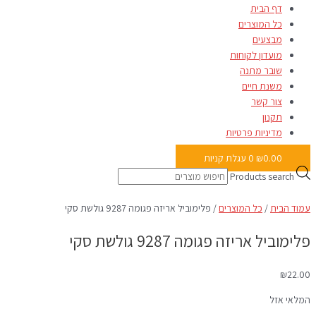
דף הבית
כל המוצרים
מבצעים
מועדון לקוחות
שובר מתנה
משנת חיים
צור קשר
תקנון
מדיניות פרטיות
0.00
₪
0
עגלת קניות
Products search
עמוד הבית
/
כל המוצרים
/ פלימוביל אריזה פגומה 9287 גולשת סקי
פלימוביל אריזה פגומה 9287 גולשת סקי
₪
22.00
המלאי אזל