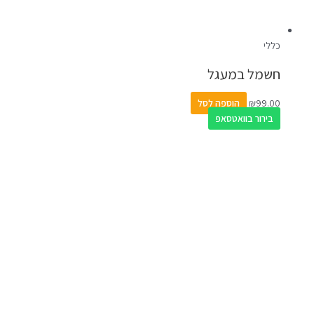
כללי
חשמל במעגל
99.00
₪
הוספה לסל
בירור בוואטסאפ