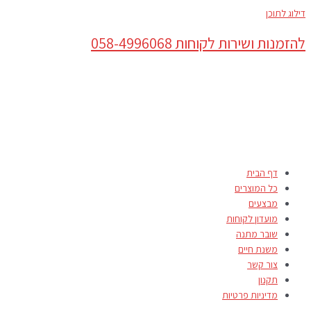
דילוג לתוכן
להזמנות ושירות לקוחות 058-4996068
דף הבית
כל המוצרים
מבצעים
מועדון לקוחות
שובר מתנה
משנת חיים
צור קשר
תקנון
מדיניות פרטיות