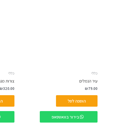
כללי
כללי
עיר הנמלים
צורות מגנטי
₪
320.00
₪
79.00
הוספה לסל
הו
בירור בוואטסאפ