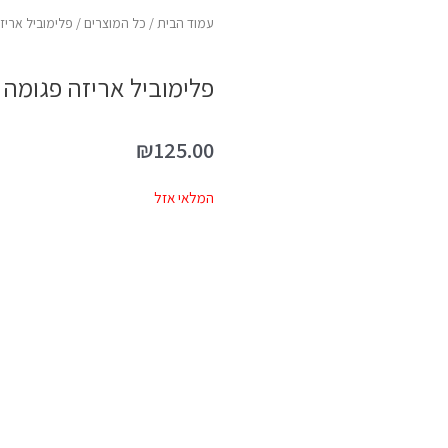
עמוד הבית
/
כל המוצרים
/ פלימוביל אריזה פגומה 7
פלימוביל אריזה פגומה 70167 אי הפיות
₪
125.00
המלאי אזל