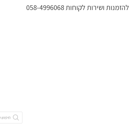
ילוג
להזמנות ושירות לקוחות 058-4996068
תוכן
Products
search