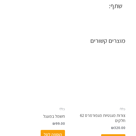
שתף:
מוצרים קשורים
כללי
כללי
צורות מגנטיות מגפורמרס 62
חשמל במעגל
חלקים
₪
99.00
₪
320.00
הוספה לסל