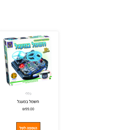
כללי
חשמל במעגל
₪
99.00
הוספה לסל