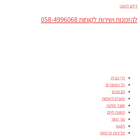
דילוג לתוכן
להזמנות ושירות לקוחות 058-4996068
דף הבית
כל המוצרים
מבצעים
מועדון לקוחות
שובר מתנה
משנת חיים
צור קשר
תקנון
מדיניות פרטיות