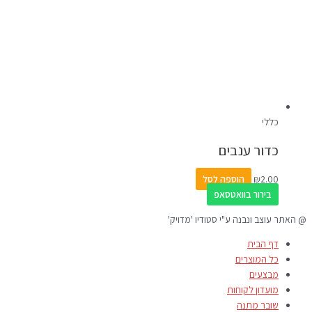
כללי
כדור ענבים
2.00
₪
הוספה לסל
בירור בוואטסאפ
@ האתר עוצב ונבנה ע"י סטודיו 'מדויק'
דף הבית
כל המוצרים
מבצעים
מועדון לקוחות
שובר מתנה