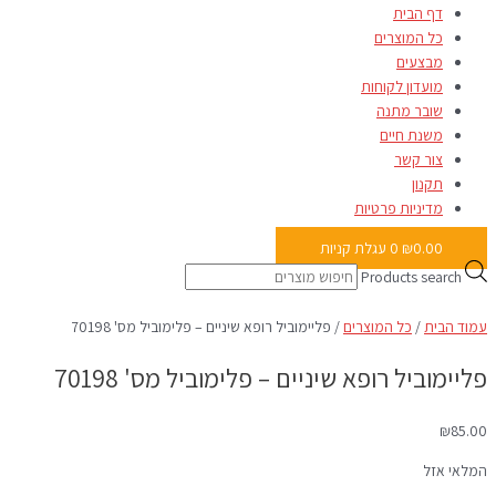
דף הבית
כל המוצרים
מבצעים
מועדון לקוחות
שובר מתנה
משנת חיים
צור קשר
תקנון
מדיניות פרטיות
0.00
₪
0
עגלת קניות
Products search
עמוד הבית
/
כל המוצרים
/ פליימוביל רופא שיניים – פלימוביל מס' 70198
פליימוביל רופא שיניים – פלימוביל מס' 70198
₪
85.00
המלאי אזל