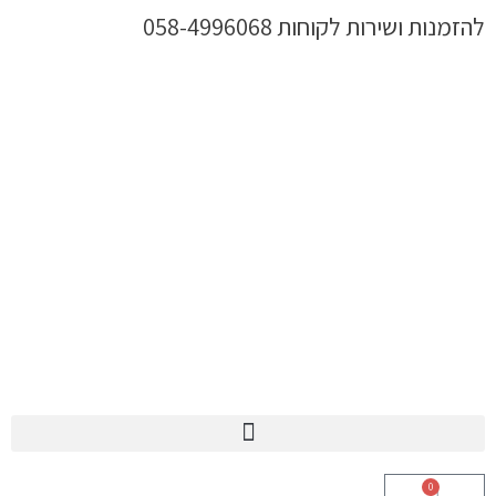
ילוג
להזמנות ושירות לקוחות 058-4996068
תוכן
0
עגלת