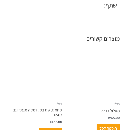
שתף:
מוצרים קשורים
כללי
כללי
שחמט, שש בש, דמקה מגנט דגם
מסלול בחלל
6562
₪
65.00
₪
22.00
הוספה לסל