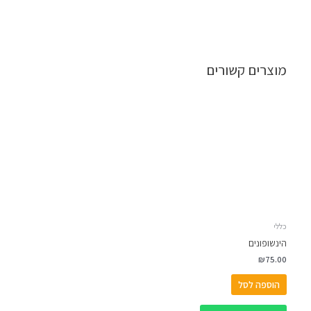
מוצרים קשורים
כללי
הינשופונים
₪
75.00
הוספה לסל