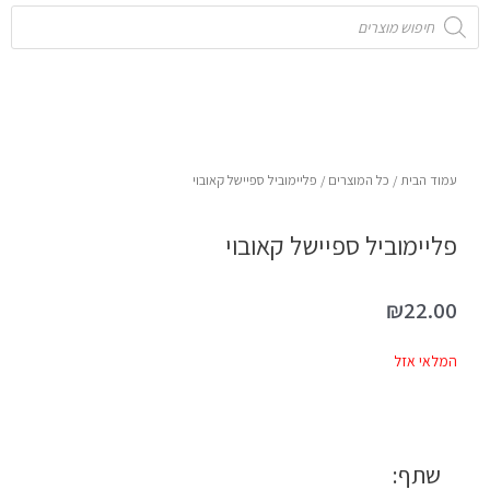
Products
search
עמוד הבית
/
כל המוצרים
/ פליימוביל ספיישל קאובוי
פליימוביל ספיישל קאובוי
₪
22.00
המלאי אזל
שתף: