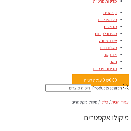
מדיניות פרטיות
דף הבית
כל המוצרים
מבצעים
מועדון לקוחות
שובר מתנה
משנת חיים
צור קשר
תקנון
מדיניות פרטיות
0.00
₪
0
עגלת קניות
Products search
עמוד הבית
/
כללי
/ פיקולו אקסטרים
פיקולו אקסטרים