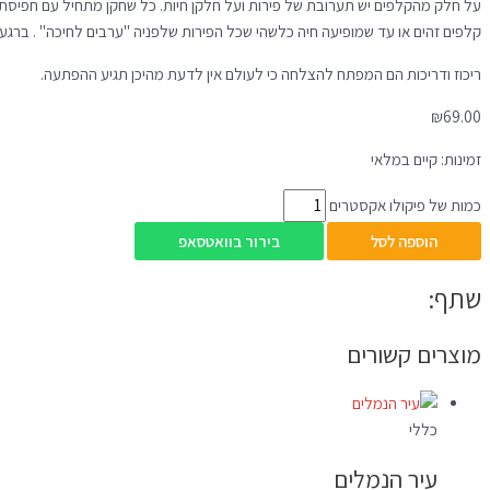
על חלק מהקלפים יש תערובת של פירות ועל חלקן חיות. כל שחקן מתחיל עם חפיסת ק
קלפים זהים או עד שמופיעה חיה כלשהי שכל הפירות שלפניה "ערבים לחיכה" . ברגע
ריכוז ודריכות הם המפתח להצלחה כי לעולם אין לדעת מהיכן תגיע ההפתעה.
₪
69.00
זמינות:
קיים במלאי
כמות של פיקולו אקסטרים
הוספה לסל
בירור בוואטסאפ
שתף:
מוצרים קשורים
כללי
עיר הנמלים