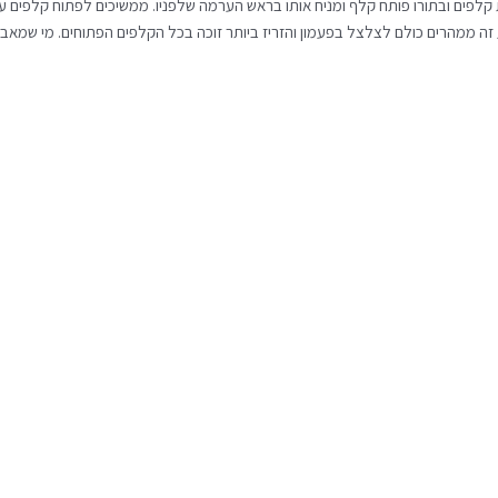
לפים ובתורו פותח קלף ומניח אותו בראש הערמה שלפניו. ממשיכים לפתוח קלפים על 
 זה ממהרים כולם לצלצל בפעמון והזריז ביותר זוכה בכל הקלפים הפתוחים. מי שמאב