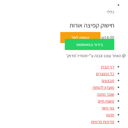
כללי
חישוק קפיצה אורות
14.00
₪
הוספה לסל
בירור בוואטסאפ
@ האתר עוצב ונבנה ע"י סטודיו 'מדויק'
דף הבית
כל המוצרים
מבצעים
מועדון לקוחות
שובר מתנה
משנת חיים
צור קשר
תקנון
מדיניות פרטיות