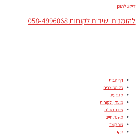
דילוג לתוכן
להזמנות ושירות לקוחות 058-4996068
דף הבית
כל המוצרים
מבצעים
מועדון לקוחות
שובר מתנה
משנת חיים
צור קשר
תקנון