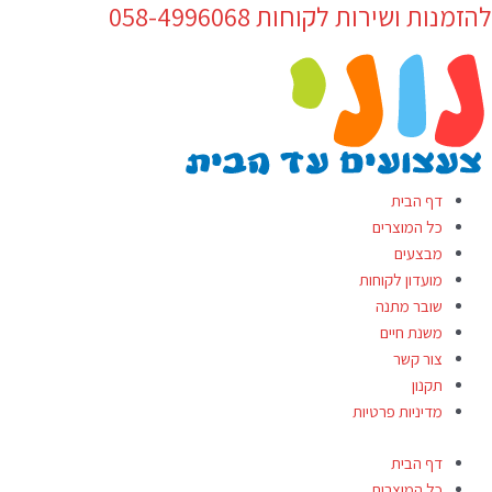
להזמנות ושירות לקוחות 058-4996068
ילוג
Products
תוכן
search
דף הבית
כל המוצרים
מבצעים
מועדון לקוחות
שובר מתנה
משנת חיים
צור קשר
תקנון
מדיניות פרטיות
דף הבית
כל המוצרים