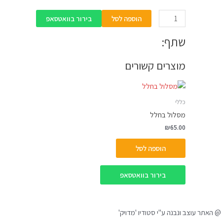
הוספה לסל
בירור בוואטסאפ
שתף:
מוצרים קשורים
כללי
מסלול בחלל
₪
65.00
הוספה לסל
בירור בוואטסאפ
@ האתר עוצב ונבנה ע"י סטודיו 'מדויק'