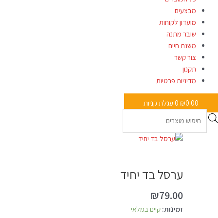
מבצעים
מועדון לקוחות
שובר מתנה
משנת חיים
צור קשר
תקנון
מדיניות פרטיות
0.00
₪
0
עגלת קניות
כמות
של
ערסל
ערסל בד יחיד
בד
יחיד
₪
79.00
זמינות:
קיים במלאי