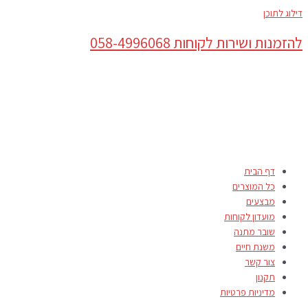
דילוג לתוכן
להזמנות ושירות לקוחות 058-4996068
דף הבית
כל המוצרים
מבצעים
מועדון לקוחות
שובר מתנה
משנת חיים
צור קשר
תקנון
מדיניות פרטיות