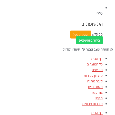
כללי
הינשופונים
75.00
₪
הוספה לסל
בירור בוואטסאפ
@ האתר עוצב ונבנה ע"י סטודיו 'מדויק'
דף הבית
כל המוצרים
מבצעים
מועדון לקוחות
שובר מתנה
משנת חיים
צור קשר
תקנון
מדיניות פרטיות
דף הבית