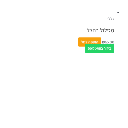
כללי
מסלול בחלל
65.00
₪
הוספה לסל
בירור בוואטסאפ