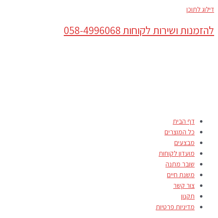
דילוג לתוכן
להזמנות ושירות לקוחות 058-4996068
דף הבית
כל המוצרים
מבצעים
מועדון לקוחות
שובר מתנה
משנת חיים
צור קשר
תקנון
מדיניות פרטיות