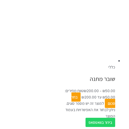
כללי
שובר מתנה
50.00
₪
–
200.00
₪
טווח מחירים:
בחר
סכום
למוצר זה יש מספר סוגים.
ניתן לבחור את האפשרויות בעמוד
המוצר
בירור בוואטסאפ