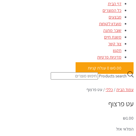
דף הבית
כל המוצרים
מבצעים
מועדון לקוחות
שובר מתנה
משנת חיים
צור קשר
תקנון
מדיניות פרטיות
0.00
₪
0
עגלת קניות
Products search
עמוד הבית
/
כללי
/ עט פרצוף
עט פרצוף
₪
1.00
המלאי אזל