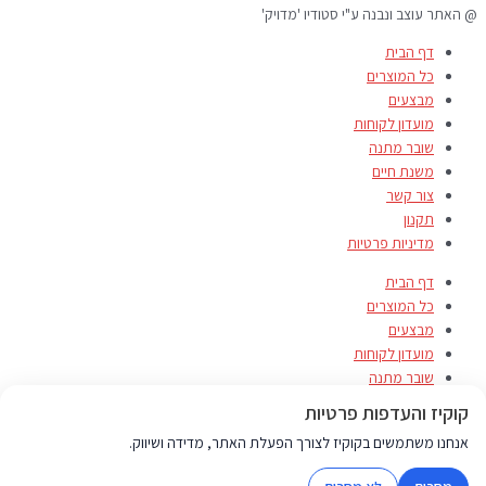
@ האתר עוצב ונבנה ע"י סטודיו 'מדויק'
דף הבית
כל המוצרים
מבצעים
מועדון לקוחות
שובר מתנה
משנת חיים
צור קשר
תקנון
מדיניות פרטיות
דף הבית
כל המוצרים
מבצעים
מועדון לקוחות
שובר מתנה
משנת חיים
קוקיז והעדפות פרטיות
צור קשר
אנחנו משתמשים בקוקיז לצורך הפעלת האתר, מדידה ושיווק.
תקנון
מדיניות פרטיות