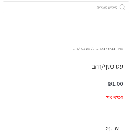
Products
search
עמוד הבית
/
הפתעות
/ עט כסף/זהב
עט כסף/זהב
₪
1.00
המלאי אזל
שתף: