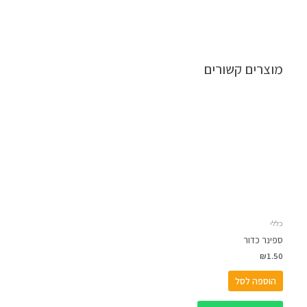
מוצרים קשורים
כללי
ספינר כדור
₪
1.50
הוספה לסל