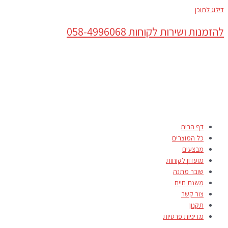
דילוג לתוכן
להזמנות ושירות לקוחות 058-4996068
דף הבית
כל המוצרים
מבצעים
מועדון לקוחות
שובר מתנה
משנת חיים
צור קשר
תקנון
מדיניות פרטיות