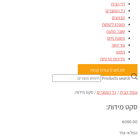
דף הבית
כל המוצרים
מבצעים
מועדון לקוחות
שובר מתנה
משנת חיים
צור קשר
תקנון
מדיניות פרטיות
0.00
₪
0
עגלת קניות
Products search
עמוד הבית
/
כל המוצרים
/ סקט מידות:
סקט מידות:
₪
160.00
המלאי אזל