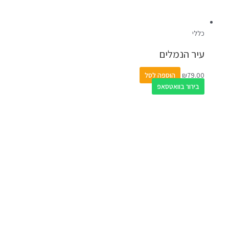
כללי
עיר הנמלים
79.00
₪
הוספה לסל
בירור בוואטסאפ