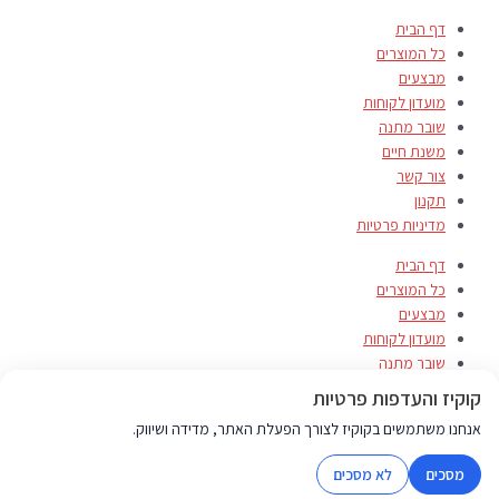
דף הבית
כל המוצרים
מבצעים
מועדון לקוחות
שובר מתנה
משנת חיים
צור קשר
תקנון
מדיניות פרטיות
דף הבית
כל המוצרים
מבצעים
מועדון לקוחות
שובר מתנה
משנת חיים
קוקיז והעדפות פרטיות
צור קשר
אנחנו משתמשים בקוקיז לצורך הפעלת האתר, מדידה ושיווק.
תקנון
מדיניות פרטיות
מסכים
לא מסכים