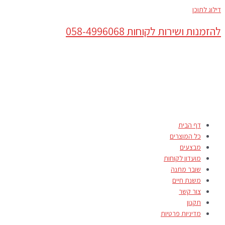
דילוג לתוכן
להזמנות ושירות לקוחות 058-4996068
דף הבית
כל המוצרים
מבצעים
מועדון לקוחות
שובר מתנה
משנת חיים
צור קשר
תקנון
מדיניות פרטיות