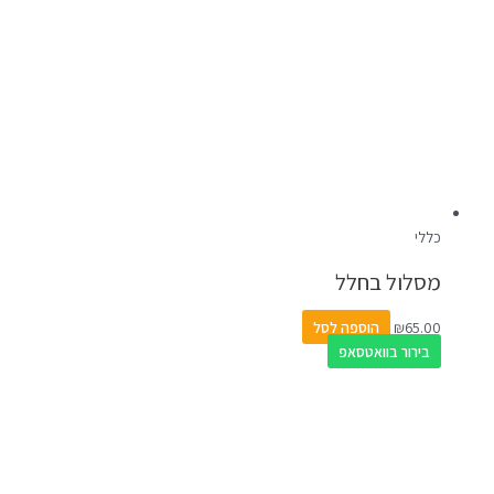
כללי
מסלול בחלל
65.00
₪
הוספה לסל
בירור בוואטסאפ