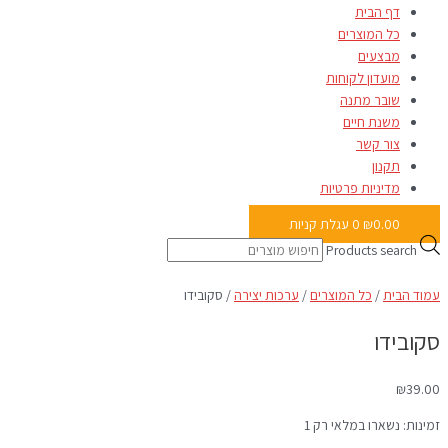
דף הבית
כל המוצרים
מבצעים
מועדון לקוחות
שובר מתנה
משנת חיים
צור קשר
תקנון
מדיניות פרטיות
0.00
₪
0
עגלת קניות
Products search
עמוד הבית
/
כל המוצרים
/
ערכות יצירה
/ סקובידו
סקובידו
₪
39.00
זמינות:
נשארו במלאי רק 1