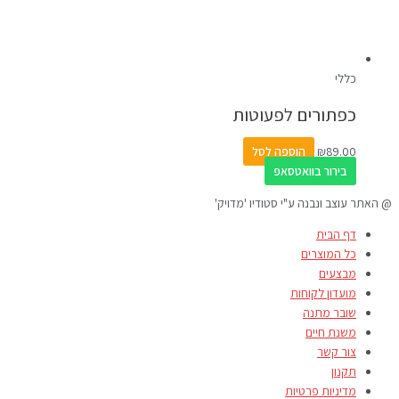
כללי
כפתורים לפעוטות
89.00
₪
הוספה לסל
בירור בוואטסאפ
@ האתר עוצב ונבנה ע"י סטודיו 'מדויק'
דף הבית
כל המוצרים
מבצעים
מועדון לקוחות
שובר מתנה
משנת חיים
צור קשר
תקנון
מדיניות פרטיות