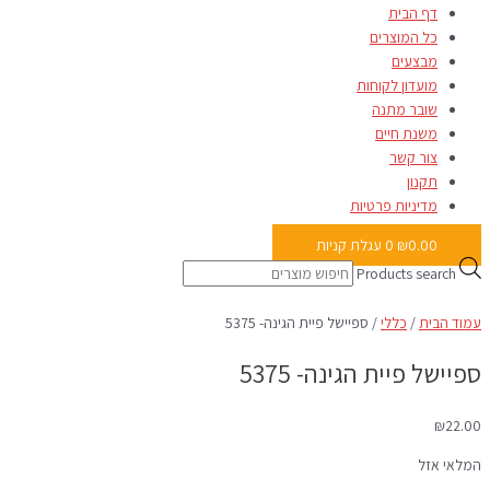
דף הבית
כל המוצרים
מבצעים
מועדון לקוחות
שובר מתנה
משנת חיים
צור קשר
תקנון
מדיניות פרטיות
0.00
₪
0
עגלת קניות
Products search
עמוד הבית
/
כללי
/ ספיישל פיית הגינה- 5375
ספיישל פיית הגינה- 5375
₪
22.00
המלאי אזל