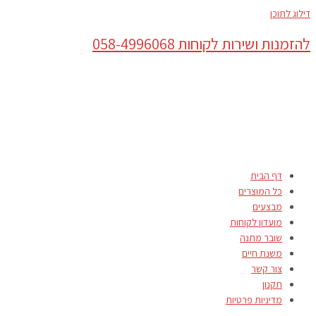
דילוג לתוכן
להזמנות ושירות לקוחות 058-4996068
דף הבית
כל המוצרים
מבצעים
מועדון לקוחות
שובר מתנה
משנת חיים
צור קשר
תקנון
מדיניות פרטיות