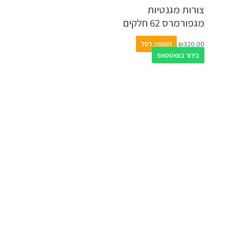
צורות מגנטיות
מגפורמרס 62 חלקים
320.00
₪
הוספה לסל
בירור בוואטסאפ