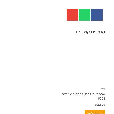
מוצרים קשורים
כללי
שחמט, שש בש, דמקה מגנט דגם
6562
₪
22.00
הוספה לסל