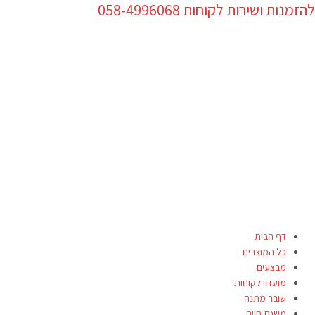
להזמנות ושירות לקוחות 058-4996068
ילוג
Products
תוכן
search
דף הבית
כל המוצרים
מבצעים
מועדון לקוחות
שובר מתנה
משנת חיים