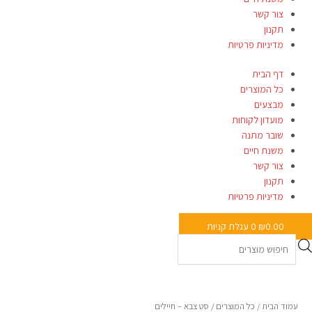
צור קשר
תקנון
מדיניות פרטיות
דף הבית
כל המוצרים
מבצעים
מועדון לקוחות
שובר מתנה
משנת חיים
צור קשר
תקנון
מדיניות פרטיות
0.00
₪
0
עגלת קניות
כמות
של
סט
עמוד הבית
/
כל המוצרים
/ סט צבא – חיילים