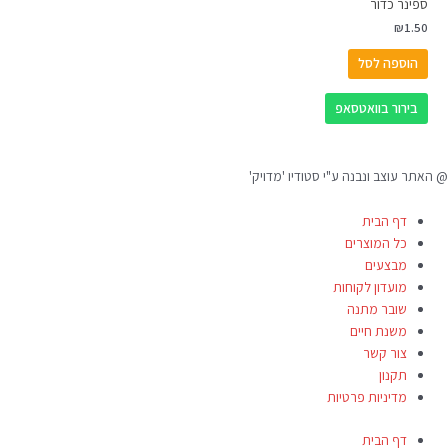
ספינר כדור
₪
1.50
הוספה לסל
בירור בוואטסאפ
@ האתר עוצב ונבנה ע"י סטודיו 'מדויק'
דף הבית
כל המוצרים
מבצעים
מועדון לקוחות
שובר מתנה
משנת חיים
צור קשר
תקנון
מדיניות פרטיות
דף הבית