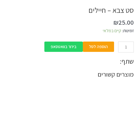
צבא
סט צבא – חיילים
-
חיילים
₪
25.00
זמינות:
קיים במלאי
הוספה לסל
בירור בוואטסאפ
שתף:
מוצרים קשורים