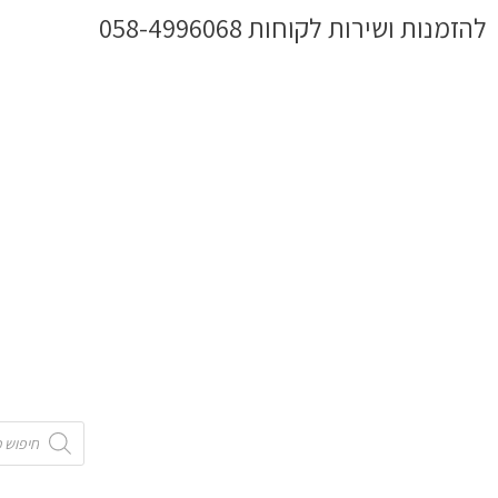
ילוג
להזמנות ושירות לקוחות 058-4996068
תוכן
Products
search