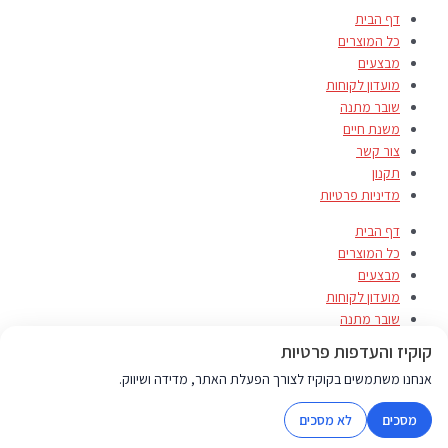
דף הבית
כל המוצרים
מבצעים
מועדון לקוחות
שובר מתנה
משנת חיים
צור קשר
תקנון
מדיניות פרטיות
דף הבית
כל המוצרים
מבצעים
מועדון לקוחות
שובר מתנה
משנת חיים
קוקיז והעדפות פרטיות
צור קשר
אנחנו משתמשים בקוקיז לצורך הפעלת האתר, מדידה ושיווק.
תקנון
מדיניות פרטיות
מסכים
לא מסכים