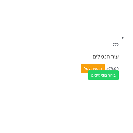
כללי
עיר הנמלים
79.00
₪
הוספה לסל
בירור בוואטסאפ