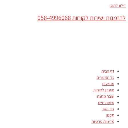
דילוג לתוכן
להזמנות ושירות לקוחות 058-4996068
דף הבית
כל המוצרים
מבצעים
מועדון לקוחות
שובר מתנה
משנת חיים
צור קשר
תקנון
מדיניות פרטיות