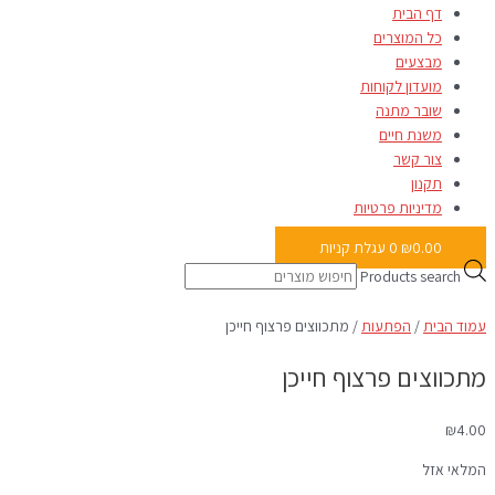
דף הבית
כל המוצרים
מבצעים
מועדון לקוחות
שובר מתנה
משנת חיים
צור קשר
תקנון
מדיניות פרטיות
0.00
₪
0
עגלת קניות
Products search
עמוד הבית
/
הפתעות
/ מתכווצים פרצוף חייכן
מתכווצים פרצוף חייכן
₪
4.00
המלאי אזל