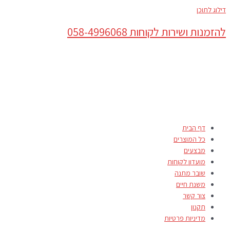
דילוג לתוכן
להזמנות ושירות לקוחות 058-4996068
דף הבית
כל המוצרים
מבצעים
מועדון לקוחות
שובר מתנה
משנת חיים
צור קשר
תקנון
מדיניות פרטיות