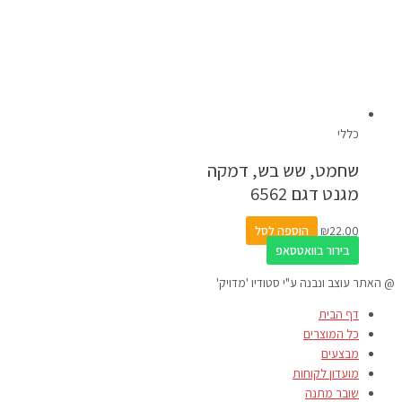
כללי
שחמט, שש בש, דמקה
מגנט דגם 6562
22.00
₪
הוספה לסל
בירור בוואטסאפ
@ האתר עוצב ונבנה ע"י סטודיו 'מדויק'
דף הבית
כל המוצרים
מבצעים
מועדון לקוחות
שובר מתנה