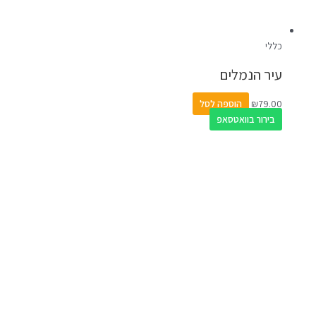
כללי
עיר הנמלים
79.00
₪
הוספה לסל
בירור בוואטסאפ