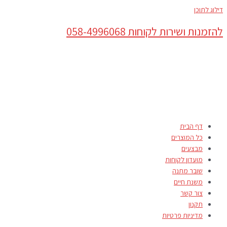
דילוג לתוכן
להזמנות ושירות לקוחות 058-4996068
דף הבית
כל המוצרים
מבצעים
מועדון לקוחות
שובר מתנה
משנת חיים
צור קשר
תקנון
מדיניות פרטיות