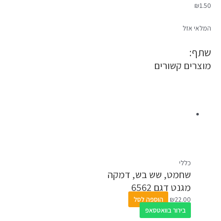
₪
1.50
המלאי אזל
שתף:
מוצרים קשורים
כללי
שחמט, שש בש, דמקה
מגנט דגם 6562
22.00
₪
הוספה לסל
בירור בוואטסאפ