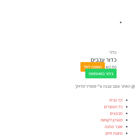
כללי
כדור ענבים
2.00
₪
הוספה לסל
בירור בוואטסאפ
@ האתר עוצב ונבנה ע"י סטודיו 'מדויק'
דף הבית
כל המוצרים
מבצעים
מועדון לקוחות
שובר מתנה
משנת חיים