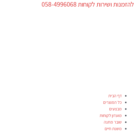
להזמנות ושירות לקוחות 058-4996068
ילוג
Products
תוכן
search
דף הבית
כל המוצרים
מבצעים
מועדון לקוחות
שובר מתנה
משנת חיים