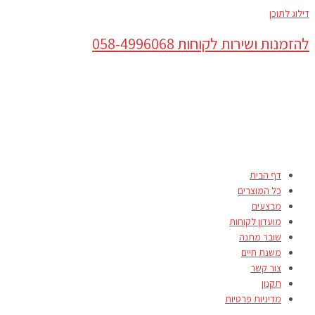
דילוג לתוכן
להזמנות ושירות לקוחות 058-4996068
דף הבית
כל המוצרים
מבצעים
מועדון לקוחות
שובר מתנה
משנת חיים
צור קשר
תקנון
מדיניות פרטיות