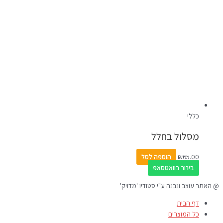
כללי
מסלול בחלל
65.00
₪
הוספה לסל
בירור בוואטסאפ
@ האתר עוצב ונבנה ע"י סטודיו 'מדויק'
דף הבית
כל המוצרים