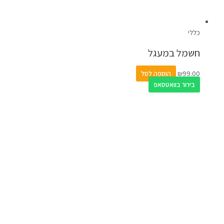
כללי
חשמל במעגל
99.00
₪
הוספה לסל
בירור בוואטסאפ