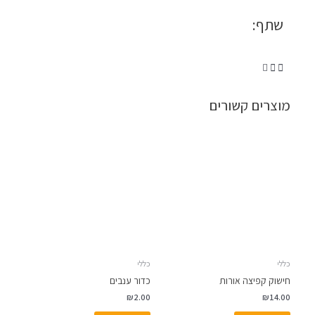
שתף:
מוצרים קשורים
כללי
כללי
חישוק קפיצה אורות
כדור ענבים
₪
2.00
₪
14.00