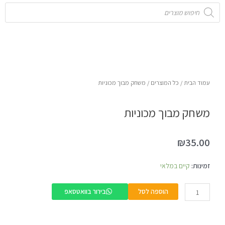
Products
search
עמוד הבית
/
כל המוצרים
/ משחק מבוך מכוניות
משחק מבוך מכוניות
₪
35.00
כמות
זמינות:
קיים במלאי
של
משחק
הוספה לסל
בירור בוואטסאפ
מבוך
מכוניות