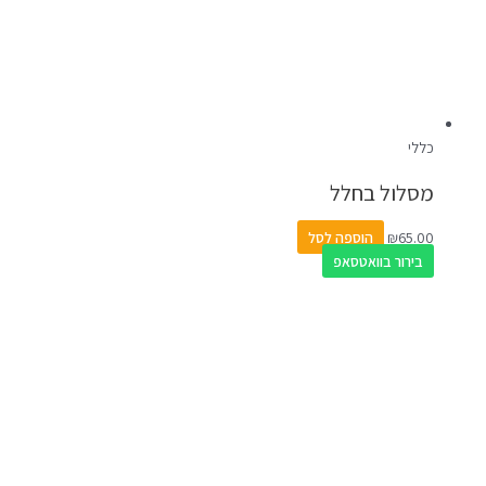
כללי
מסלול בחלל
65.00
₪
הוספה לסל
בירור בוואטסאפ