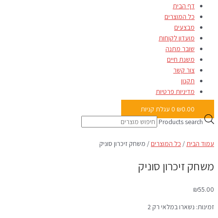
דף הבית
כל המוצרים
מבצעים
מועדון לקוחות
שובר מתנה
משנת חיים
צור קשר
תקנון
מדיניות פרטיות
0.00
₪
0
עגלת קניות
Products search
עמוד הבית
/
כל המוצרים
/ משחק זיכרון סוניק
משחק זיכרון סוניק
₪
55.00
זמינות:
נשארו במלאי רק 2