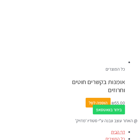
כל המוצרים
אומנות בקשרים חוטים
וחרוזים
55.00
₪
הוספה לסל
בירור בוואטסאפ
@ האתר עוצב ונבנה ע"י סטודיו 'מדויק'
דף הבית
כל המוצרים