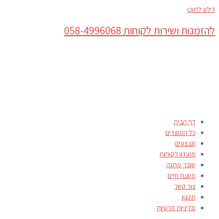
דילוג לתוכן
להזמנות ושירות לקוחות 058-4996068
דף הבית
כל המוצרים
מבצעים
מועדון לקוחות
שובר מתנה
משנת חיים
צור קשר
תקנון
מדיניות פרטיות