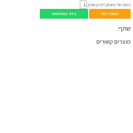
כמות של משחק זיכרון סוניק
הוספה לסל
בירור בוואטסאפ
שתף:
מוצרים קשורים