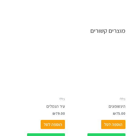
מוצרים קשורים
כללי
כללי
הינשופונים
עיר הנמלים
₪
79.00
₪
75.00
הוספה לסל
הוספה לסל