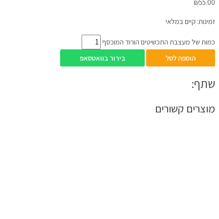
₪
55.00
זמינות:
קיים במלאי
כמות של מעצבת התכשיטים הורוד המוכסף
הוספה לסל
בירור בוואטסאפ
שתף:
מוצרים קשורים