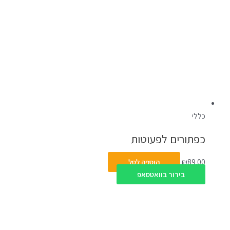
כללי
כפתורים לפעוטות
89.00
₪
הוספה לסל
בירור בוואטסאפ