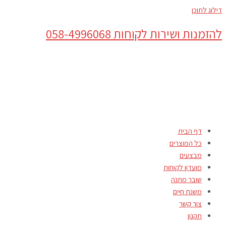
דילוג לתוכן
להזמנות ושירות לקוחות 058-4996068
דף הבית
כל המוצרים
מבצעים
מועדון לקוחות
שובר מתנה
משנת חיים
צור קשר
תקנון