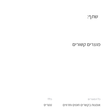
לב
לתמונה
חד
שתף:
קרן
מוצרים קשורים
כל המוצרים
כללי
אומנות בקשרים חוטים וחרוזים
טטריס