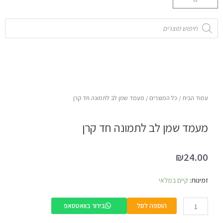
קניות
Products
search
עמוד הבית
/
כל המוצרים
/ מעמד שמן לב לתמונה חד קרן
מעמד שמן לב לתמונה חד קרן
₪
24.00
כמות
זמינות:
קיים במלאי
של
מעמד
הוספה לסל
בירור בוואטסאפ
שמן