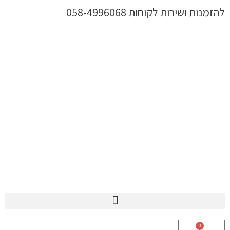
ילוג
להזמנות ושירות לקוחות 058-4996068
תוכן
0
עגלת