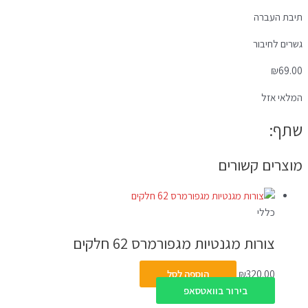
תיבת העברה
גשרים לחיבור
₪
69.00
המלאי אזל
שתף:
מוצרים קשורים
כללי
צורות מגנטיות מגפורמרס 62 חלקים
320.00
₪
הוספה לסל
בירור בוואטסאפ