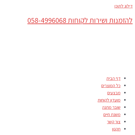
דילוג לתוכן
להזמנות ושירות לקוחות 058-4996068
דף הבית
כל המוצרים
מבצעים
מועדון לקוחות
שובר מתנה
משנת חיים
צור קשר
תקנון